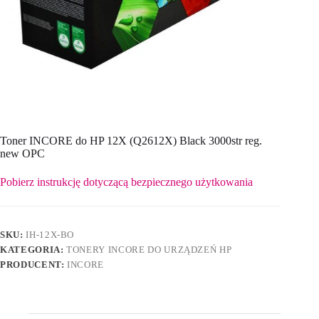
Toner INCORE do HP 12X (Q2612X) Black 3000str reg.
new OPC
Pobierz instrukcję dotyczącą bezpiecznego użytkowania
SKU:
IH-12X-BO
KATEGORIA:
TONERY INCORE DO URZĄDZEŃ HP
PRODUCENT:
INCORE