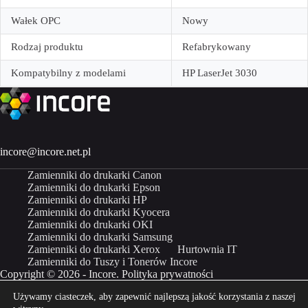
Wałek OPC
Nowy
Rodzaj produktu
Refabrykowany
Kompatybilny z modelami
HP LaserJet 3030
incore@incore.net.pl
Zamienniki do drukarki Canon
Zamienniki do drukarki Epson
Zamienniki do drukarki HP
Zamienniki do drukarki Kyocera
Zamienniki do drukarki OKI
Zamienniki do drukarki Samsung
Zamienniki do drukarki Xerox
Hurtownia IT
Zamienniki do Tuszy i Tonerów Incore
Copyright © 2026 - Incore.
Polityka prywatności
Używamy ciasteczek, aby zapewnić najlepszą jakość korzystania z naszej
Właścicielem marki Incore jest Incom Group SA