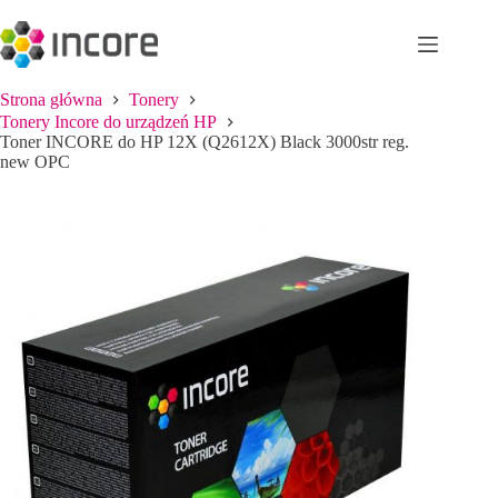
Przejdź
do
treści
Strona główna
Tonery
Tonery Incore do urządzeń HP
Toner INCORE do HP 12X (Q2612X) Black 3000str reg.
new OPC