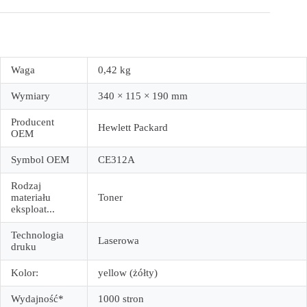
Waga
0,42 kg
Wymiary
340 × 115 × 190 mm
Producent
Hewlett Packard
OEM
Symbol OEM
CE312A
Rodzaj
materiału
Toner
eksploat...
Technologia
Laserowa
druku
Kolor:
yellow (żółty)
Wydajność*
1000 stron