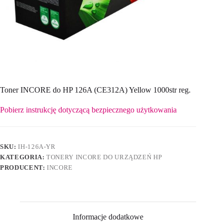
Toner INCORE do HP 126A (CE312A) Yellow 1000str reg.
Pobierz instrukcję dotyczącą bezpiecznego użytkowania
SKU:
IH-126A-YR
KATEGORIA:
TONERY INCORE DO URZĄDZEŃ HP
PRODUCENT:
INCORE
Informacje dodatkowe