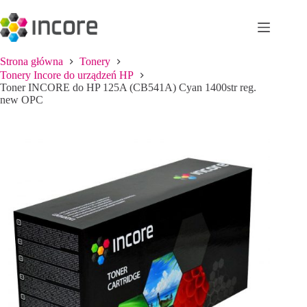
Przejdź
do
treści
Strona główna
Tonery
Tonery Incore do urządzeń HP
Toner INCORE do HP 125A (CB541A) Cyan 1400str reg.
new OPC