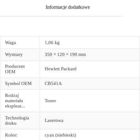
Informacje dodatkowe
Waga
1,06 kg
Wymiary
350 × 120 × 190 mm
Producent
Hewlett Packard
OEM
Symbol OEM
CB541A
Rodzaj
materiału
Toner
eksploat...
Technologia
Laserowa
druku
Kolor:
cyan (niebieski)