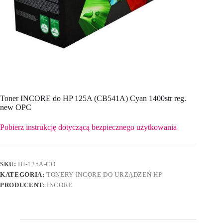
Toner INCORE do HP 125A (CB541A) Cyan 1400str reg.
new OPC
Pobierz instrukcję dotyczącą bezpiecznego użytkowania
SKU:
IH-125A-CO
KATEGORIA:
TONERY INCORE DO URZĄDZEŃ HP
PRODUCENT:
INCORE