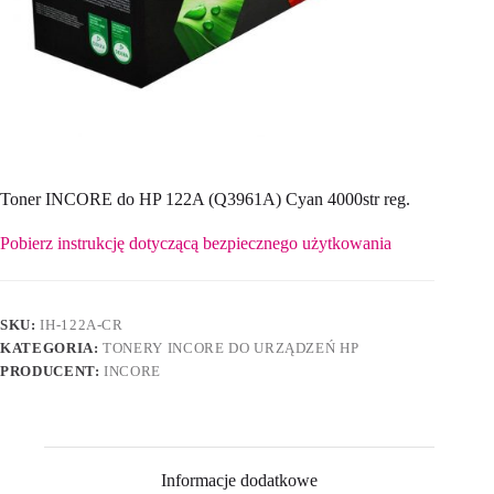
Toner INCORE do HP 122A (Q3961A) Cyan 4000str reg.
Pobierz instrukcję dotyczącą bezpiecznego użytkowania
SKU:
IH-122A-CR
KATEGORIA:
TONERY INCORE DO URZĄDZEŃ HP
PRODUCENT:
INCORE
Informacje dodatkowe