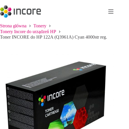
Przejdź
do
treści
Strona główna
Tonery
Tonery Incore do urządzeń HP
Toner INCORE do HP 122A (Q3961A) Cyan 4000str reg.