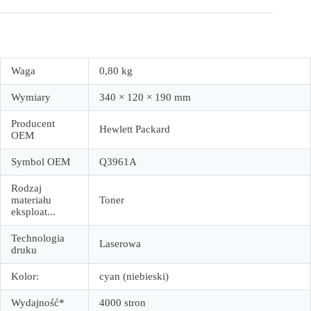
Waga
0,80 kg
Wymiary
340 × 120 × 190 mm
Producent
Hewlett Packard
OEM
Symbol OEM
Q3961A
Rodzaj
materiału
Toner
eksploat...
Technologia
Laserowa
druku
Kolor:
cyan (niebieski)
Wydajność*
4000 stron