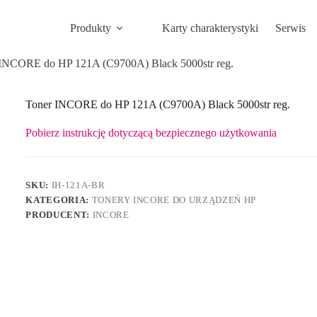
Produkty
Karty charakterystyki
Serwis
INCORE do HP 121A (C9700A) Black 5000str reg.
Toner INCORE do HP 121A (C9700A) Black 5000str reg.
Pobierz instrukcję dotyczącą bezpiecznego użytkowania
SKU:
IH-121A-BR
KATEGORIA:
TONERY INCORE DO URZĄDZEŃ HP
PRODUCENT:
INCORE