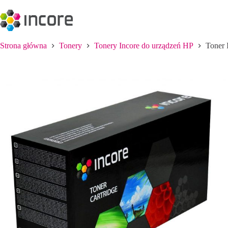
Przejdź
do
treści
Strona główna
Tonery
Tonery Incore do urządzeń HP
Toner 