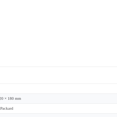
120 × 180 mm
 Packard