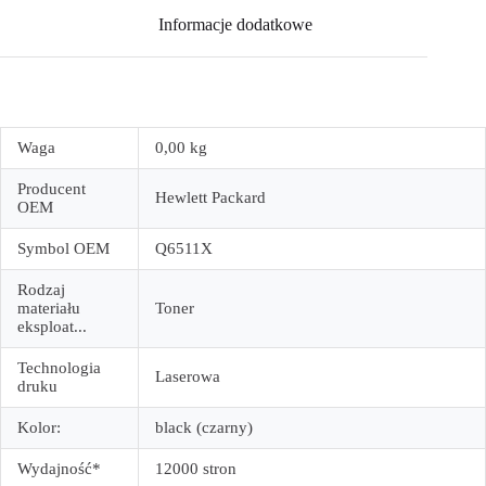
Informacje dodatkowe
Waga
0,00 kg
Producent
Hewlett Packard
OEM
Symbol OEM
Q6511X
Rodzaj
materiału
Toner
eksploat...
Technologia
Laserowa
druku
Kolor:
black (czarny)
Wydajność*
12000 stron