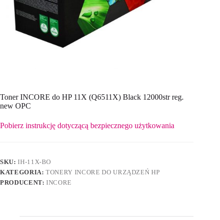
Toner INCORE do HP 11X (Q6511X) Black 12000str reg.
new OPC
Pobierz instrukcję dotyczącą bezpiecznego użytkowania
SKU:
IH-11X-BO
KATEGORIA:
TONERY INCORE DO URZĄDZEŃ HP
PRODUCENT:
INCORE