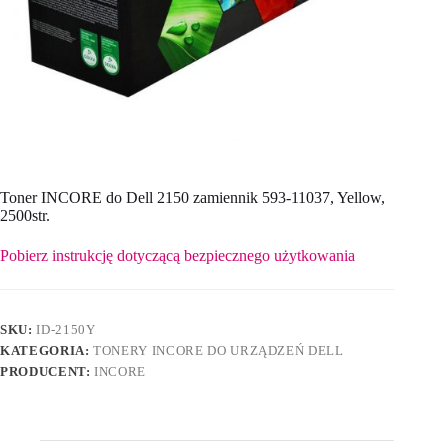
Toner INCORE do Dell 2150 zamiennik 593-11037, Yellow,
2500str.
Pobierz instrukcję dotyczącą bezpiecznego użytkowania
SKU:
ID-2150Y
KATEGORIA:
TONERY INCORE DO URZĄDZEŃ DELL
PRODUCENT:
INCORE