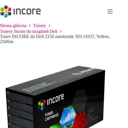
Przejdź
do
treści
Strona główna
Tonery
Tonery Incore do urządzeń Dell
Toner INCORE do Dell 2150 zamiennik 593-11037, Yellow,
2500str.