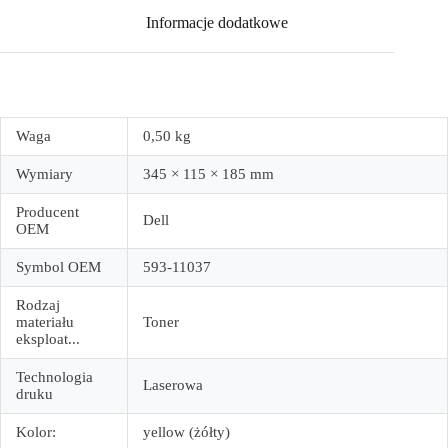
Informacje dodatkowe
Waga
0,50 kg
Wymiary
345 × 115 × 185 mm
Producent
Dell
OEM
Symbol OEM
593-11037
Rodzaj
materiału
Toner
eksploat...
Technologia
Laserowa
druku
Kolor:
yellow (żółty)