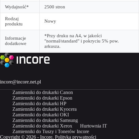
Wydajność*
2500 stron
Rodzaj
Nowy
produktu
*Przy druku na A4, w jakości
Informacje
"normal/standard" i pokryciu 5% pow.
dodatkowe
arkusza.
incore@incore.net.pl
Zamienniki do drukarki Canon
Zamienniki do drukarki Epson
Zamienniki do drukarki HP
Zamienniki do drukarki Kyocera
Zamienniki do drukarki OKI
Zamienniki do drukarki Samsung
Zamienniki do drukarki Xerox
Hurtownia IT
Zamienniki do Tuszy i Tonerów Incore
Copyright © 2026 - Incore.
Polityka prywatności