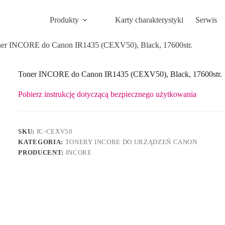
Produkty
Karty charakterystyki
Serwis
er INCORE do Canon IR1435 (CEXV50), Black, 17600str.
Toner INCORE do Canon IR1435 (CEXV50), Black, 17600str.
Pobierz instrukcję dotyczącą bezpiecznego użytkowania
SKU:
IC-CEXV50
KATEGORIA:
TONERY INCORE DO URZĄDZEŃ CANON
PRODUCENT:
INCORE