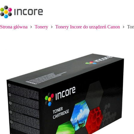
Przejdź
do
treści
Strona główna
Tonery
Tonery Incore do urządzeń Canon
Ton