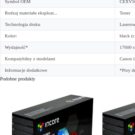
Symbol OEM
CEXV5
Rodzaj materiału eksploat...
Toner
Technologia druku
Lasero
Kolor:
black (
Wydajność*
17600 s
Kompatybilny z modelami
Canon 
Informacje dodatkowe
*Przy d
Podobne produkty