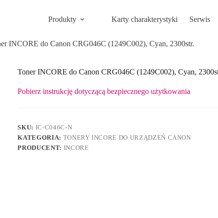
Produkty
Karty charakterystyki
Serwis
er INCORE do Canon CRG046C (1249C002), Cyan, 2300str.
Toner INCORE do Canon CRG046C (1249C002), Cyan, 2300st
Pobierz instrukcję dotyczącą bezpiecznego użytkowania
SKU:
IC-C046C-N
KATEGORIA:
TONERY INCORE DO URZĄDZEŃ CANON
PRODUCENT:
INCORE