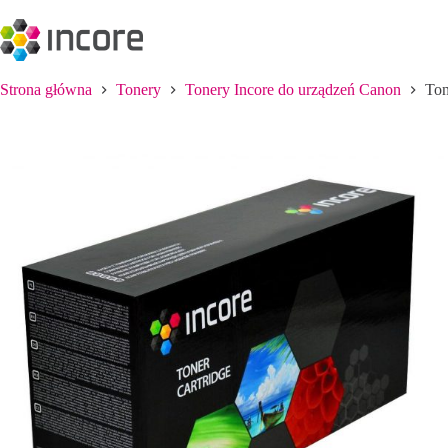
Przejdź
do
treści
Strona główna
Tonery
Tonery Incore do urządzeń Canon
Ton