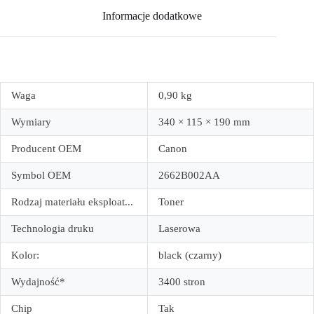
Informacje dodatkowe
Waga
0,90 kg
Wymiary
340 × 115 × 190 mm
Producent OEM
Canon
Symbol OEM
2662B002AA
Rodzaj materiału eksploat...
Toner
Technologia druku
Laserowa
Kolor:
black (czarny)
Wydajność*
3400 stron
Chip
Tak