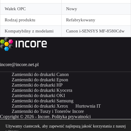
Wałek OPC
Nowy
Rodzaj produktu
Refabrykowany
Kompatybilny z modelami
Canon i-SENSYS MF-8580Cdw
incore@incore.net.pl
Zamienniki do drukarki Canon
Zamienniki do drukarki Epson
Zamienniki do drukarki HP
Zamienniki do drukarki Kyocera
Zamienniki do drukarki OKI
Zamienniki do drukarki Samsung
Zamienniki do drukarki Xerox
Hurtownia IT
Zamienniki do Tuszy i Tonerów Incore
Copyright © 2026 - Incore.
Polityka prywatności
Używamy ciasteczek, aby zapewnić najlepszą jakość korzystania z naszej
Właścicielem marki Incore jest Incom Group SA