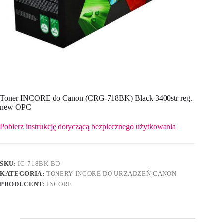
Toner INCORE do Canon (CRG-718BK) Black 3400str reg.
new OPC
Pobierz instrukcję dotyczącą bezpiecznego użytkowania
SKU:
IC-718BK-BO
KATEGORIA:
TONERY INCORE DO URZĄDZEŃ CANON
PRODUCENT:
INCORE