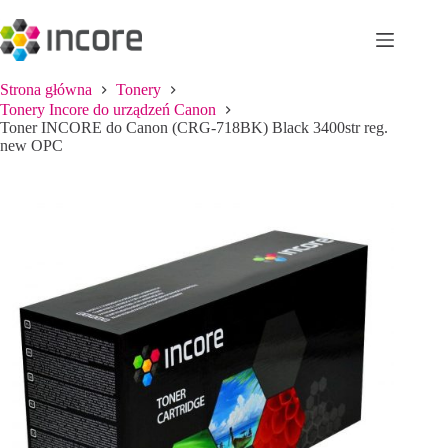
Przejdź
do
treści
Strona główna
Tonery
Tonery Incore do urządzeń Canon
Toner INCORE do Canon (CRG-718BK) Black 3400str reg.
new OPC