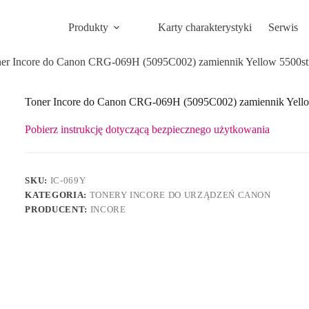
Produkty
Karty charakterystyki
Serwis
er Incore do Canon CRG-069H (5095C002) zamiennik Yellow 5500str
Toner Incore do Canon CRG-069H (5095C002) zamiennik Yello
Pobierz instrukcję dotyczącą bezpiecznego użytkowania
SKU:
IC-069Y
KATEGORIA:
TONERY INCORE DO URZĄDZEŃ CANON
PRODUCENT:
INCORE