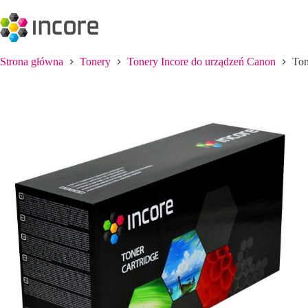
Przejdź
do
treści
Strona główna
Tonery
Tonery Incore do urządzeń Canon
Ton