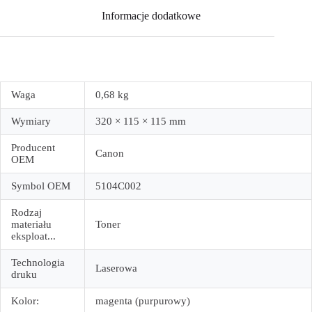
Informacje dodatkowe
Waga
0,68 kg
Wymiary
320 × 115 × 115 mm
Producent
Canon
OEM
Symbol OEM
5104C002
Rodzaj
materiału
Toner
eksploat...
Technologia
Laserowa
druku
Kolor:
magenta (purpurowy)