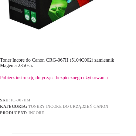
Toner Incore do Canon CRG-067H (5104C002) zamiennik
Magenta 2350str.
Pobierz instrukcję dotyczącą bezpiecznego użytkowania
SKU:
IC-067HM
KATEGORIA:
TONERY INCORE DO URZĄDZEŃ CANON
PRODUCENT:
INCORE