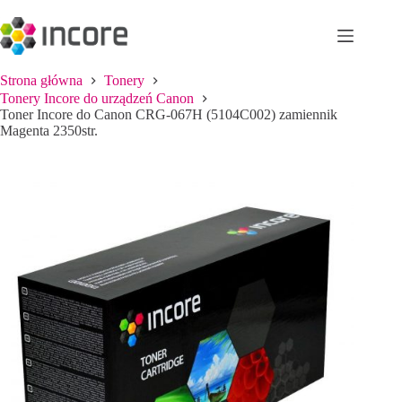
Przejdź
do
treści
Strona główna
Tonery
Tonery Incore do urządzeń Canon
Toner Incore do Canon CRG-067H (5104C002) zamiennik
Magenta 2350str.