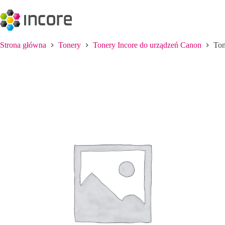
Przejdź
do
treści
Strona główna
Tonery
Tonery Incore do urządzeń Canon
Ton