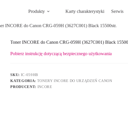
Produkty
Karty charakterystyki
Serwis
er INCORE do Canon CRG-059H (3627C001) Black 15500str.
Toner INCORE do Canon CRG-059H (3627C001) Black 15500s
Pobierz instrukcję dotyczącą bezpiecznego użytkowania
SKU:
IC-059HB
KATEGORIA:
TONERY INCORE DO URZĄDZEŃ CANON
PRODUCENT:
INCORE