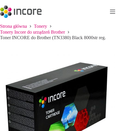
Przejdź
do
treści
Strona główna
Tonery
Tonery Incore do urządzeń Brother
Toner INCORE do Brother (TN3380) Black 8000str reg.