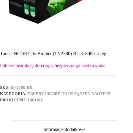
Toner INCORE do Brother (TN3380) Black 8000str reg.
Pobierz instrukcję dotyczącą bezpiecznego użytkowania
SKU:
IB-3380-BR
KATEGORIA:
TONERY INCORE DO URZĄDZEŃ BROTHER
PRODUCENT:
INCORE
Informacje dodatkowe