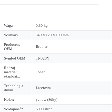
Waga
0,80 kg
Wymiary
340 × 120 × 190 mm
Producent
Brother
OEM
Symbol OEM
TN328Y
Rodzaj
materiału
Toner
eksploat...
Technologia
Laserowa
druku
Kolor:
yellow (żółty)
Wydajność*
6000 stron