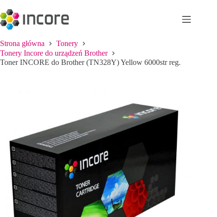
Przejdź
do
treści
Strona główna
Tonery
Tonery Incore do urządzeń Brother
Toner INCORE do Brother (TN328Y) Yellow 6000str reg.