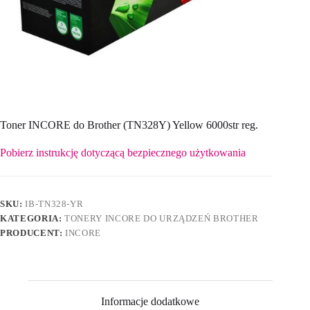
Toner INCORE do Brother (TN328Y) Yellow 6000str reg.
Pobierz instrukcję dotyczącą bezpiecznego użytkowania
SKU:
IB-TN328-YR
KATEGORIA:
TONERY INCORE DO URZĄDZEŃ BROTHER
PRODUCENT:
INCORE
Informacje dodatkowe