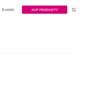
Kontakt
KUP PRODUKTY