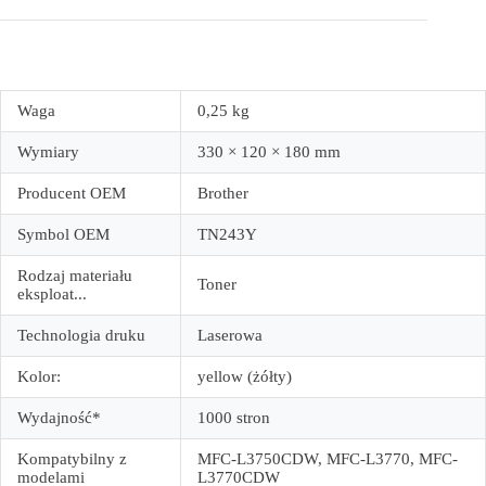
Waga
0,25 kg
Wymiary
330 × 120 × 180 mm
Producent OEM
Brother
Symbol OEM
TN243Y
Rodzaj materiału
Toner
eksploat...
Technologia druku
Laserowa
Kolor:
yellow (żółty)
Wydajność*
1000 stron
Kompatybilny z
MFC-L3750CDW, MFC-L3770, MFC-
modelami
L3770CDW