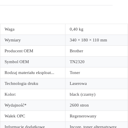
Waga
0,40 kg
Wymiary
340 × 180 × 110 mm
Producent OEM
Brother
Symbol OEM
TN2320
Rodzaj materiału eksploat...
Toner
Technologia druku
Laserowa
Kolor:
black (czarny)
Wydajność*
2600 stron
Wałek OPC
Regenerowany
Informacje dodatkowe
Incore, toner alternatywny