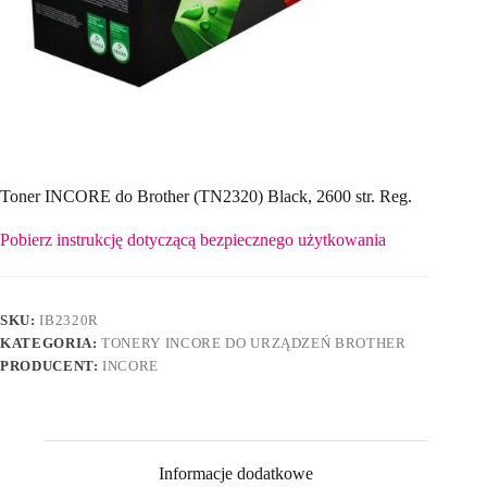
Toner INCORE do Brother (TN2320) Black, 2600 str. Reg.
Pobierz instrukcję dotyczącą bezpiecznego użytkowania
SKU:
IB2320R
KATEGORIA:
TONERY INCORE DO URZĄDZEŃ BROTHER
PRODUCENT:
INCORE
Informacje dodatkowe