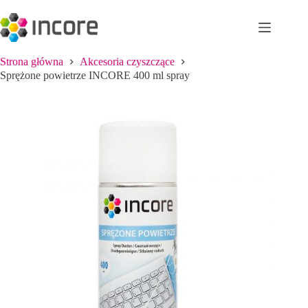
Przejdź
do
treści
Strona główna
Akcesoria czyszczące
Sprężone powietrze INCORE 400 ml spray