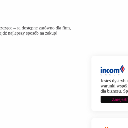
zczące – są dostępne zarówno dla firm,
ajdź najlepszy sposób na zakup!
Jesteś dystryb
warunki współp
dla biznesu. S
Zarejest