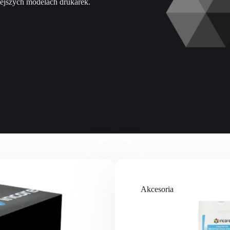
iejszych modelach drukarek.
Akcesoria