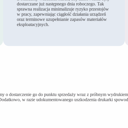
dostarczane już następnego dnia roboczego. Tak
sprawna realizacja minimalizuje ryzyko przestojów
w pracy, zapewniając ciągłość działania urządzeń
oraz terminowe uzupełnianie zapasów materiałów
eksploatacyjnych.
y o dostarczenie go do punktu sprzedaży wraz z próbnym wydrukiem
 Dodatkowo, w razie udokumentowanego uszkodzenia drukarki spowod