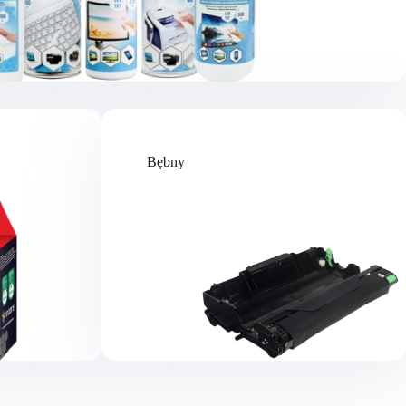
Bębny