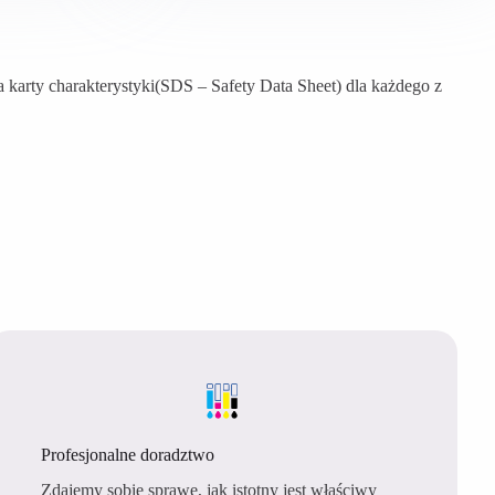
arty charakterystyki(SDS – Safety Data Sheet) dla każdego z
Profesjonalne doradztwo
Zdajemy sobie sprawę, jak istotny jest właściwy