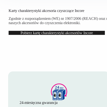
Karty charakterystyki akcesoria czyszczące Incore
Zgodnie z rozporządzeniem (WE) nr 1907/2006 (REACH) oraz ro
naszych akcesoriów do czyszczenia elektroniki.
Pobierz kartę charakterystyki akcesoriów Incore
24-miesięczna gwarancja