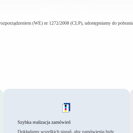
zporządzeniem (WE) nr 1272/2008 (CLP), udostępniamy do pobrania k
Szybka realizacja zamówień
Dokładamy wszelkich starań, aby zamówienia były