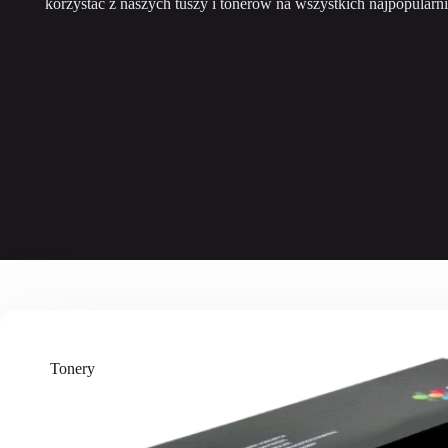
korzystać z naszych tuszy i tonerów na wszystkich najpopularn
Tonery