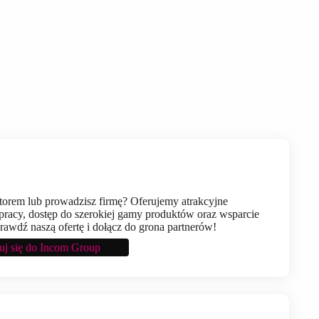
utorem lub prowadzisz firmę? Oferujemy atrakcyjne
racy, dostęp do szerokiej gamy produktów oraz wsparcie
prawdź naszą ofertę i dołącz do grona partnerów!
ruj się do Incom Group