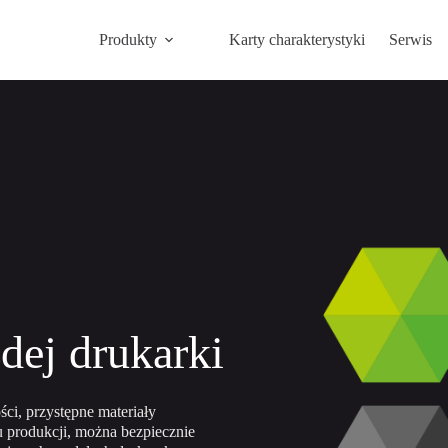
Produkty
Karty charakterystyki
Serwis
żdej drukarki
ści, przystępne materiały
u produkcji, można bezpiecznie