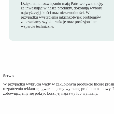
Dzięki temu rozwiązaniu mają Państwo gwarancję,
że inwestując w nasze produkty, dokonują wyboru
najwyższej jakości oraz niezawodności. W
przypadku wystąpienia jakichkolwiek problemów
zapewniamy szybką reakcję oraz profesjonalne
wsparcie techniczne.
Serwis
W przypadku wykrycia wady w zakupionym produkcie Incore prosim
rozpatrzeniu reklamacji gwarantujemy wymianę produktu na nowy.
zobowiązujemy się pokryć koszt jej naprawy lub wymiany.