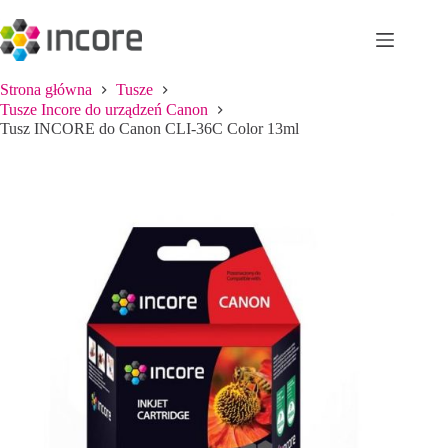
Przejdź
do
treści
Strona główna
Tusze
Tusze Incore do urządzeń Canon
Tusz INCORE do Canon CLI-36C Color 13ml