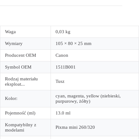
Waga
0,03 kg
Wymiary
105 × 80 × 25 mm
Producent OEM
Canon
Symbol OEM
1511B001
Rodzaj materiału
Tusz
eksploat...
cyan, magenta, yellow (niebieski,
Kolor:
purpurowy, żółty)
Pojemność (ml)
13.0 ml
Kompatybilny z
Pixma mini 260/320
modelami