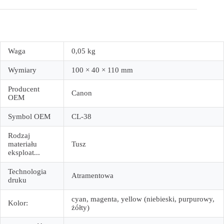
Waga
0,05 kg
Wymiary
100 × 40 × 110 mm
Producent
Canon
OEM
Symbol OEM
CL-38
Rodzaj
materiału
Tusz
eksploat...
Technologia
Atramentowa
druku
cyan, magenta, yellow (niebieski, purpurowy,
Kolor:
żółty)