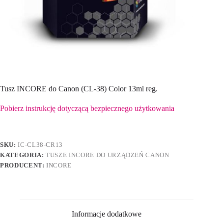
Tusz INCORE do Canon (CL-38) Color 13ml reg.
Pobierz instrukcję dotyczącą bezpiecznego użytkowania
SKU:
IC-CL38-CR13
KATEGORIA:
TUSZE INCORE DO URZĄDZEŃ CANON
PRODUCENT:
INCORE
Informacje dodatkowe