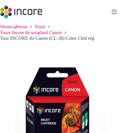
Przejdź
do
treści
Strona główna
Tusze
Tusze Incore do urządzeń Canon
Tusz INCORE do Canon (CL-38) Color 13ml reg.